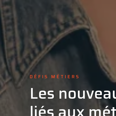
DÉFIS MÉTIERS
Les nouveau
liés aux mét