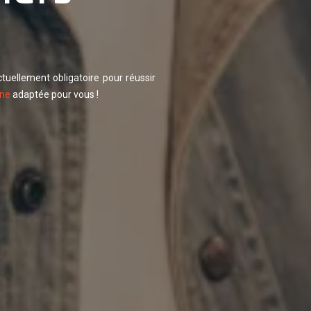
tuellement obligatoire pour réussir
gne
adaptée pour vous !