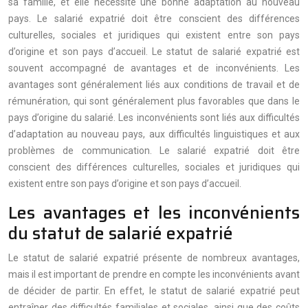
sa famille, et elle nécessite une bonne adaptation au nouveau
pays. Le salarié expatrié doit être conscient des différences
culturelles, sociales et juridiques qui existent entre son pays
d’origine et son pays d’accueil. Le statut de salarié expatrié est
souvent accompagné de avantages et de inconvénients. Les
avantages sont généralement liés aux conditions de travail et de
rémunération, qui sont généralement plus favorables que dans le
pays d’origine du salarié. Les inconvénients sont liés aux difficultés
d’adaptation au nouveau pays, aux difficultés linguistiques et aux
problèmes de communication. Le salarié expatrié doit être
conscient des différences culturelles, sociales et juridiques qui
existent entre son pays d’origine et son pays d’accueil.
Les avantages et les inconvénients
du statut de salarié expatrié
Le statut de salarié expatrié présente de nombreux avantages,
mais il est important de prendre en compte les inconvénients avant
de décider de partir. En effet, le statut de salarié expatrié peut
entraîner des difficultés familiales et sociales, ainsi que des coûts