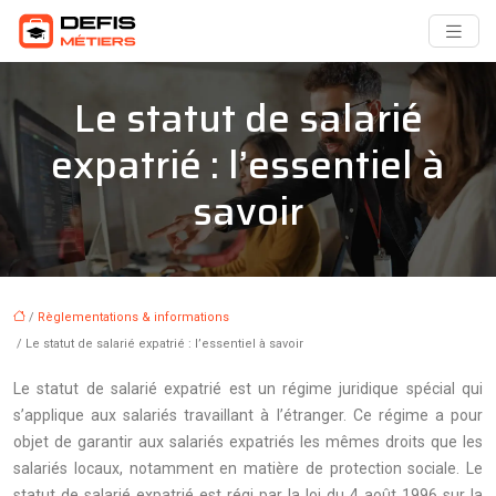
Le statut de salarié
expatrié : l’essentiel à
savoir
/
Règlementations & informations
/ Le statut de salarié expatrié : l’essentiel à savoir
Le statut de salarié expatrié est un régime juridique spécial qui
s’applique aux salariés travaillant à l’étranger. Ce régime a pour
objet de garantir aux salariés expatriés les mêmes droits que les
salariés locaux, notamment en matière de protection sociale. Le
statut de salarié expatrié est régi par la loi du 4 août 1996 sur la