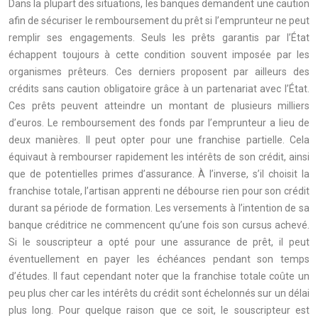
Dans la plupart des situations, les banques demandent une caution
afin de sécuriser le remboursement du prêt si l’emprunteur ne peut
remplir ses engagements. Seuls les prêts garantis par l’État
échappent toujours à cette condition souvent imposée par les
organismes prêteurs. Ces derniers proposent par ailleurs des
crédits sans caution obligatoire grâce à un partenariat avec l’État.
Ces prêts peuvent atteindre un montant de plusieurs milliers
d’euros. Le remboursement des fonds par l’emprunteur a lieu de
deux manières. Il peut opter pour une franchise partielle. Cela
équivaut à rembourser rapidement les intérêts de son crédit, ainsi
que de potentielles primes d’assurance. À l’inverse, s’il choisit la
franchise totale, l’artisan apprenti ne débourse rien pour son crédit
durant sa période de formation. Les versements à l’intention de sa
banque créditrice ne commencent qu’une fois son cursus achevé.
Si le souscripteur a opté pour une assurance de prêt, il peut
éventuellement en payer les échéances pendant son temps
d’études. Il faut cependant noter que la franchise totale coûte un
peu plus cher car les intérêts du crédit sont échelonnés sur un délai
plus long. Pour quelque raison que ce soit, le souscripteur est