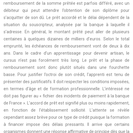
remboursement de la somme prêtée est parfois différé, avec un
débiteur qui peut attendre l’obtention de son diplôme pour
s’acquitter de son dû. Le prêt accordé et le délai dépendent de la
situation du souscripteur, analysée par la banque à laquelle il
s’adresse. En général, le montant prêté peut aller de plusieurs
centaines à quelques dizaines de milliers d’euros. Selon le total
emprunté, les échéances de remboursement vont de deux à dix
ans. Dans le cadre d’un apprentissage pour devenir artisan, le
cursus n’est pas forcément très long. Le prêt et la phase de
remboursement sont donc plutôt situés dans une fourchette
basse. Pour justifier l’octroi de son crédit, l’apprenti est tenu de
présenter des justificatifs. Il doit respecter les conditions imposées,
en termes d’âge et de formation professionnelle. L’intéressé ne
doit pas figurer au « fichier des incidents de paiement à la banque
de France ». L’accord de prêt est signifié plus ou moins rapidement,
en fonction de l’établissement sollicité. L’attente se révèle
cependant assez brève pour ce type de crédit puisque la formation
à financer impose des délais pressants. Il arrive que certains
organismes donnent une réponse affirmative de principe dès que la