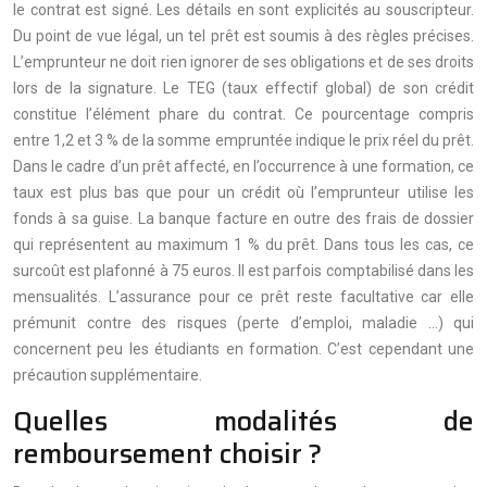
le contrat est signé. Les détails en sont explicités au souscripteur.
Du point de vue légal, un tel prêt est soumis à des règles précises.
L’emprunteur ne doit rien ignorer de ses obligations et de ses droits
lors de la signature. Le TEG (taux effectif global) de son crédit
constitue l’élément phare du contrat. Ce pourcentage compris
entre 1,2 et 3 % de la somme empruntée indique le prix réel du prêt.
Dans le cadre d’un prêt affecté, en l’occurrence à une formation, ce
taux est plus bas que pour un crédit où l’emprunteur utilise les
fonds à sa guise. La banque facture en outre des frais de dossier
qui représentent au maximum 1 % du prêt. Dans tous les cas, ce
surcoût est plafonné à 75 euros. Il est parfois comptabilisé dans les
mensualités. L’assurance pour ce prêt reste facultative car elle
prémunit contre des risques (perte d’emploi, maladie …) qui
concernent peu les étudiants en formation. C’est cependant une
précaution supplémentaire.
Quelles modalités de
remboursement choisir ?