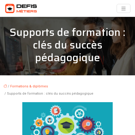
Supports de formation :
clés du succès
pédagogique
/
Formations & diplômes
/ Supports de formation : clés du succès pédagogique