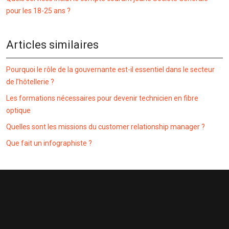
pour les 18-25 ans ?
Articles similaires
Pourquoi le rôle de la gouvernante est-il essentiel dans le secteur
de l’hôtellerie ?
Les formations nécessaires pour devenir technicien en fibre
optique
Quelles sont les missions du customer relationship manager ?
Que fait un infographiste ?