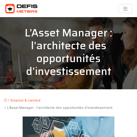
L’Asset Manager :
l’architecte des
opportunités
d’investissement
/
Emplois & carrière
/ L’Asset Manager : l’architecte des opportunités d’investissement